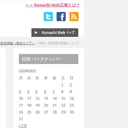
＞＞ Komachi Web広報とは？
域安全情報（県央エリア）
>
市内一斉除雪の実施について
日別 バックナンバー
2026年8月
月
火
水
木
金
土
日
1
2
3
4
5
6
7
8
9
10
11
12
13
14
15
16
17
18
19
20
21
22
23
24
25
26
27
28
29
30
31
« 7月