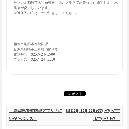
ただいま柏崎市大字石曽根　西之入地内で建物火災が発生しました。

建物が炎上しています。

付近住民の方は、十分注意してください。

--------------------------------------------

柏崎市消防本部警防課

新潟県柏崎市三和町8番51号

電話番号：0257-24-1500

ファクス：0257-24-1119

-------------------------------------
Post navigation
←
新潟県警察防犯アプリ「に
588:?(I;:??(I)??(I+??(I=?(I<???
いがたポリス」
(I.??(I+?(I<?
→