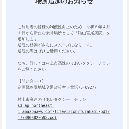
場所追加のお知らせ
ご利用者の皆様の利便性向上のため、令和８年４月
１日から新たな乗降場所として「猫山宮尾病院」を
追加します。

通院の移動がさらにスムーズになります。

通院の際はぜひご活用ください。

なお、詳しくは村上市高速のりあいタクシーチラシ
をご覧ください。

【問い合わせ】

企画戦略課地域交通政策室（電話75-8927）

s3-ap-northeast-
1.amazonaws.com/lifevision/murakami/pdf/
1773906829593.pdf