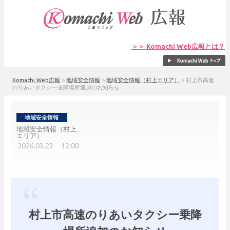
＞＞ Komachi Web広報とは？
Komachi Web広報
>
地域安全情報
>
地域安全情報（村上エリア）
>
村上市高速
のりあいタクシー乗降場所追加のお知らせ
地域安全情報（村上
エリア）
2026.03.23 12:00
村上市高速のりあいタクシー乗降