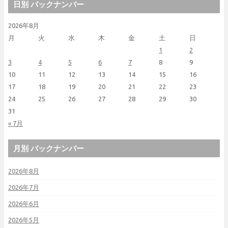
日別 バックナンバー
2026年8月
月
火
水
木
金
土
日
1
2
3
4
5
6
7
8
9
10
11
12
13
14
15
16
17
18
19
20
21
22
23
24
25
26
27
28
29
30
31
« 7月
月別 バックナンバー
2026年8月
2026年7月
2026年6月
2026年5月