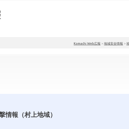
Komachi Web広報
>
地域安全情報
>
撃情報（村上地域）