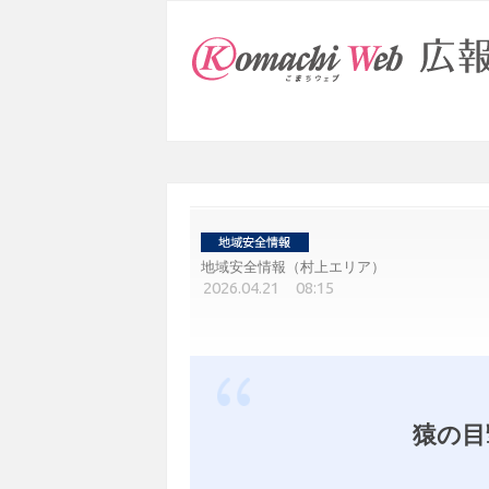
地域安全情報（村上エリア）
2026.04.21 08:15
猿の目