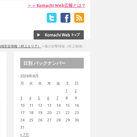
＞＞ Komachi Web広報とは？
地域安全情報（村上エリア）
>
猿の目撃情報（村上地域）
日別 バックナンバー
2026年8月
月
火
水
木
金
土
日
1
2
3
4
5
6
7
8
9
10
11
12
13
14
15
16
17
18
19
20
21
22
23
24
25
26
27
28
29
30
31
« 7月