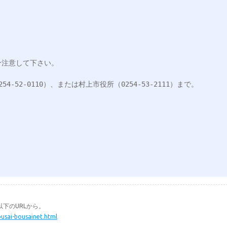
注意して下さい。

52-0110）、または村上市役所（0254-53-2111）まで。

下のURLから。
ousai-bousainet.html