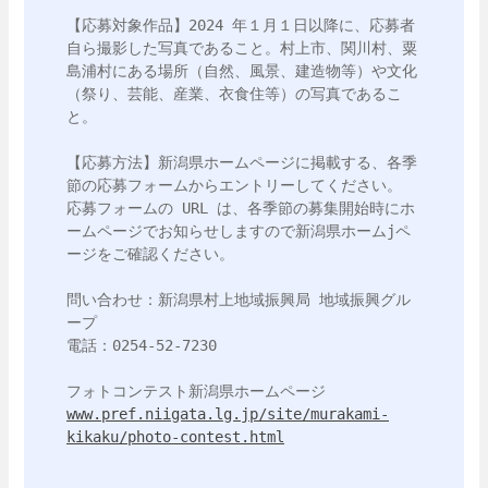
【応募対象作品】2024 年１月１日以降に、応募者
自ら撮影した写真であること。村上市、関川村、粟
島浦村にある場所（自然、風景、建造物等）や文化
（祭り、芸能、産業、衣食住等）の写真であるこ
と。

【応募方法】新潟県ホームページに掲載する、各季
節の応募フォームからエントリーしてください。

応募フォームの URL は、各季節の募集開始時にホ
ームページでお知らせしますので新潟県ホームjペ
ージをご確認ください。

問い合わせ：新潟県村上地域振興局 地域振興グル
ープ

電話：0254-52-7230 

www.pref.niigata.lg.jp/site/murakami-
kikaku/photo-contest.html