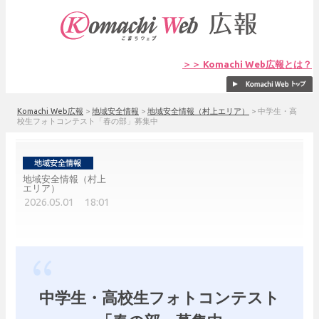
＞＞ Komachi Web広報とは？
Komachi Web広報
>
地域安全情報
>
地域安全情報（村上エリア）
>
中学生・高
校生フォトコンテスト「春の部」募集中
地域安全情報（村上
エリア）
2026.05.01 18:01
中学生・高校生フォトコンテスト