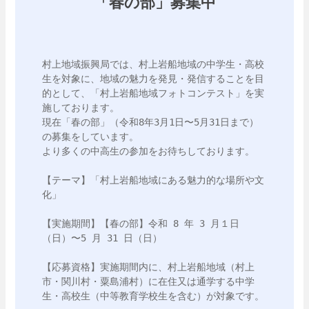
「春の部」募集中
村上地域振興局では、村上岩船地域の中学生・高校
生を対象に、地域の魅力を発見・発信することを目
的として、「村上岩船地域フォトコンテスト」を実
施しております。

現在「春の部」（令和8年3月1日〜5月31日まで）
の募集をしています。

より多くの中高生の参加をお待ちしております。

【テーマ】「村上岩船地域にある魅力的な場所や文
化」

【実施期間】【春の部】令和 8 年 3 月１日
（日）〜5 月 31 日（日）

【応募資格】実施期間内に、村上岩船地域（村上
市・関川村・粟島浦村）に在住又は通学する中学
生・高校生（中等教育学校生を含む）が対象です。
