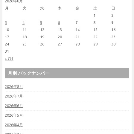
2026年8月
月
火
水
木
金
土
日
1
2
3
4
5
6
7
8
9
10
11
12
13
14
15
16
17
18
19
20
21
22
23
24
25
26
27
28
29
30
31
« 7月
月別 バックナンバー
2026年8月
2026年7月
2026年6月
2026年5月
2026年4月