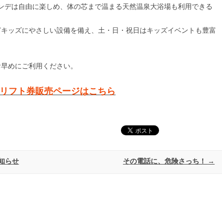
レンデは自由に楽しめ、体の芯まで温まる天然温泉大浴場も利用できる
どキッズにやさしい設備を備え、土・日・祝日はキッズイベントも豊富
お早めにご利用ください。
リフト券販売ページはこちら
知らせ
その電話に、危険さっち！
→