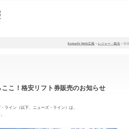
Komachi Web広報
>
レジャー・観光
>
家
らここ！格安リフト券販売のお知らせ
ューズ・ライン（以下、ニューズ・ライン）は、
す。