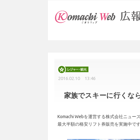
2016.02.10 13:46
家族でスキーに行くな
Komachi Webを運営する株式会社ニ
最大半額の格安リフト券販売を実施中で