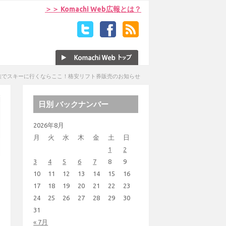
＞＞ Komachi Web広報とは？
族でスキーに行くならここ！格安リフト券販売のお知らせ
日別 バックナンバー
2026年8月
月
火
水
木
金
土
日
1
2
3
4
5
6
7
8
9
10
11
12
13
14
15
16
17
18
19
20
21
22
23
24
25
26
27
28
29
30
31
« 7月