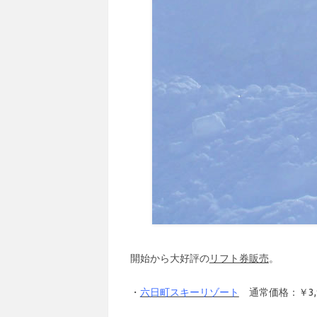
開始から大好評の
リフト券販売
。
・
六日町スキーリゾート
通常価格：￥3,