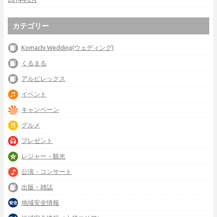
カテゴリー
Komachi Wedding(ウェディング)
くるまる
アルビレックス
イベント
キャンペーン
グルメ
プレゼント
レジャー・観光
公演・コンサート
出版・雑誌
地域安全情報