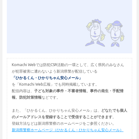
Komachi Webでは防犯CSR活動の一環として、広く県民のみなさん
が犯罪被害に遭わないよう新潟県警が配信している
「ひかるくん・ひかりちゃん安心メール」
を「Komachi Web広報」でも同時掲載しています。
配信内容は、
子ども対象の事件・不審者情報、事件の発生・手配情
報、防犯対策情報
などです。
また、「ひかるくん、ひかりちゃん安心メール」は、
どなたでも個人
のメールアドレスを登録することで受信することができます
。
登録方法などは新潟県警察のホームページをご参照ください。
新潟県警察ホームページ（ひかるくん・ひかりちゃん安心メール）