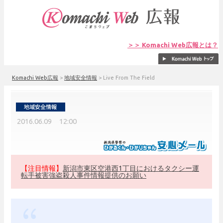
＞＞ Komachi Web広報とは？
Komachi Web広報
>
地域安全情報
>
Live From The Field
2016.06.09 12:00
【注目情報】
新潟市東区空港西1丁目におけるタクシー運
転手被害強盗殺人事件情報提供のお願い