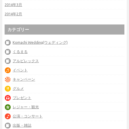
2014年3月
2014年2月
カテゴリー
Komachi Wedding(ウェディング)
くるまる
アルビレックス
イベント
キャンペーン
グルメ
プレゼント
レジャー・観光
公演・コンサート
出版・雑誌