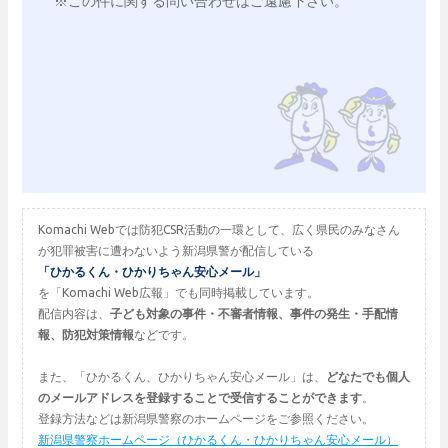
※この件に関する問い合わせはご遠慮下さい。

Komachi Webでは防犯CSR活動の一環として、広く県民のみなさん
が犯罪被害に遭わないよう新潟県警が配信している
「ひかるくん・ひかりちゃん安心メール」
を「Komachi Web広報」でも同時掲載しています。
配信内容は、
子ども対象の事件・不審者情報、事件の発生・手配情
報、防犯対策情報
などです。
また、「ひかるくん、ひかりちゃん安心メール」は、
どなたでも個人
のメールアドレスを登録することで受信することができます
。
登録方法などは新潟県警察のホームページをご参照ください。
新潟県警察ホームページ（ひかるくん・ひかりちゃん安心メール）