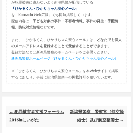
が犯罪被害に遭わないよう新潟県警が配信している
「ひかるくん・ひかりちゃん安心メール」
を「Komachi Web広報」でも同時掲載しています。
配信内容は、
子ども対象の事件・不審者情報、事件の発生・手配情
報、防犯対策情報
などです。
また、「ひかるくん、ひかりちゃん安心メール」は、
どなたでも個人
のメールアドレスを登録することで受信することができます
。
登録方法などは新潟県警察のホームページをご参照ください。
新潟県警察ホームページ（ひかるくん・ひかりちゃん安心メール）
※「ひかるくん・ひかりちゃん安心メール」を本Webサイトで掲載
するにあたり、事前に新潟県警察への掲載許可を頂いています。
Post navigation
←
犯罪被害者支援フォーラム
新潟県警察 警察官（航空操
2016inにいがた
縦士）及び航空整備士
→