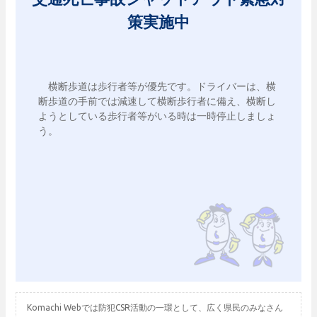
策実施中
　横断歩道は歩行者等が優先です。ドライバーは、横
断歩道の手前では減速して横断歩行者に備え、横断し
ようとしている歩行者等がいる時は一時停止しましょ
う。

Komachi Webでは防犯CSR活動の一環として、広く県民のみなさん