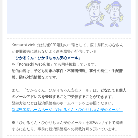
Komachi Webでは防犯CSR活動の一環として、広く県民のみなさん
が犯罪被害に遭わないよう新潟県警が配信している
「ひかるくん・ひかりちゃん安心メール」
を「Komachi Web広報」でも同時掲載しています。
配信内容は、
子ども対象の事件・不審者情報、事件の発生・手配情
報、防犯対策情報
などです。
また、「ひかるくん、ひかりちゃん安心メール」は、
どなたでも個人
のメールアドレスを登録することで受信することができます
。
登録方法などは新潟県警察のホームページをご参照ください。
新潟県警察ホームページ（ひかるくん・ひかりちゃん安心メール）
※「ひかるくん・ひかりちゃん安心メール」を本Webサイトで掲載
するにあたり、事前に新潟県警察への掲載許可を頂いています。