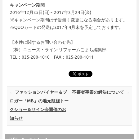
キャンペーン期間
2016年12月25日(日)～2017年2月24日(金)
※キャンペーン期間は予告無く変更になる場合があります。
※QUOカードの発送は2017年4月末を予定しております。
【本件に関するお問い合わせ先】
（株）ニューズ・ライン リフォームこまち編集部
TEL：025-280-1010 FAX：025-280-1011
Post navigation
←
ファッションバイヤー＆ブ
不審者事案の解決について
→
ロガー「MB」の地元凱旋トー
クショー＆サイン会開催のお
知らせ