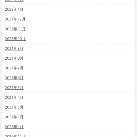
2022年1月
2021年12月
2021年11月
2021年10月
2021年9月
2021年8月
2021年7月
2021年6月
2021年5月
2021年4月
2021年3月
2021年2月
2021年1月
2020年12月