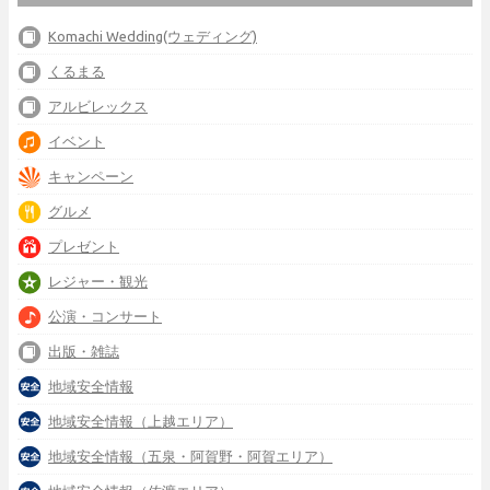
Komachi Wedding(ウェディング)
くるまる
アルビレックス
イベント
キャンペーン
グルメ
プレゼント
レジャー・観光
公演・コンサート
出版・雑誌
地域安全情報
地域安全情報（上越エリア）
地域安全情報（五泉・阿賀野・阿賀エリア）