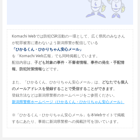
Komachi Webでは防犯CSR活動の一環として、広く県民のみなさん
が犯罪被害に遭わないよう新潟県警が配信している
「ひかるくん・ひかりちゃん安心メール」
を「Komachi Web広報」でも同時掲載しています。
配信内容は、
子ども対象の事件・不審者情報、事件の発生・手配情
報、防犯対策情報
などです。
また、「ひかるくん、ひかりちゃん安心メール」は、
どなたでも個人
のメールアドレスを登録することで受信することができます
。
登録方法などは新潟県警察のホームページをご参照ください。
新潟県警察ホームページ（ひかるくん・ひかりちゃん安心メール）
※「ひかるくん・ひかりちゃん安心メール」を本Webサイトで掲載
するにあたり、事前に新潟県警察への掲載許可を頂いています。