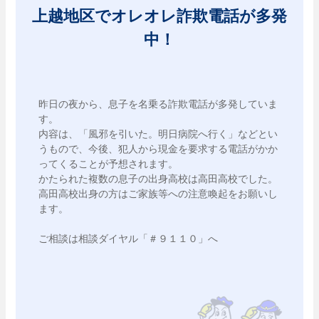
上越地区でオレオレ詐欺電話が多発
中！
昨日の夜から、息子を名乗る詐欺電話が多発していま
す。

内容は、「風邪を引いた。明日病院へ行く」などとい
うもので、今後、犯人から現金を要求する電話がかか
ってくることが予想されます。

かたられた複数の息子の出身高校は高田高校でした。
高田高校出身の方はご家族等への注意喚起をお願いし
ます。

ご相談は相談ダイヤル「＃９１１０」へ
