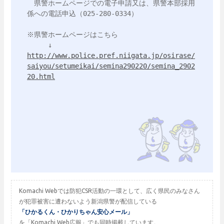
　県警ホームページでの電子申請又は、県警本部採用
係への電話申込（025-280-0334）

※県警ホームページはこちら

http://www.police.pref.niigata.jp/osirase/
saiyou/setumeikai/semina290220/semina_2902
20.html
Komachi Webでは防犯CSR活動の一環として、広く県民のみなさん
が犯罪被害に遭わないよう新潟県警が配信している
「ひかるくん・ひかりちゃん安心メール」
を「Komachi Web広報」でも同時掲載しています。