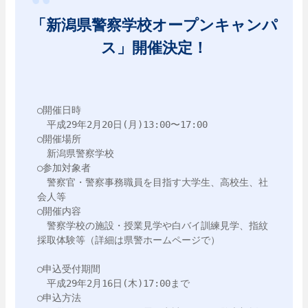
「新潟県警察学校オープンキャンパ
ス」開催決定！
○開催日時

　平成29年2月20日(月)13:00〜17:00

○開催場所

　新潟県警察学校

○参加対象者

　警察官・警察事務職員を目指す大学生、高校生、社
会人等

○開催内容

　警察学校の施設・授業見学や白バイ訓練見学、指紋
採取体験等（詳細は県警ホームページで）

○申込受付期間

　平成29年2月16日(木)17:00まで

○申込方法
