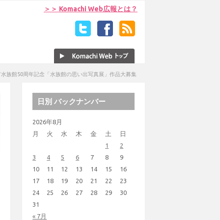
＞＞ Komachi Web広報とは？
市水族館50周年記念「水族館の思い出写真展」作品大募集
日別 バックナンバー
2026年8月
月
火
水
木
金
土
日
1
2
3
4
5
6
7
8
9
10
11
12
13
14
15
16
17
18
19
20
21
22
23
24
25
26
27
28
29
30
31
« 7月