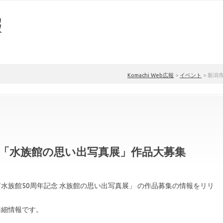
Komachi Web広報
>
イベント
>
新潟
念「水族館の思い出写真展」作品大募集
⽔族館50周年記念 ⽔族館の思い出写真展」 の作品募集の情報をリリ
詳細情報です。