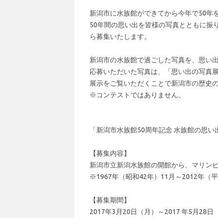
新潟市に⽔族館ができてから今年で50年
50年間の思い出を皆様の写真とともに振
ら募集いたします。
新潟市の⽔族館で過ごした写真を、思い
応募いただいた写真は、「思い出の写真
展示をご覧いただくことで新潟市の歴史
※コンテストではありません。
「新潟市⽔族館50周年記念 ⽔族館の思い
【募集内容】
新潟市⽴新潟⽔族館の開館から、マリン
※1967年（昭和42年）11⽉～2012年（
【募集期間】
2017年3⽉20⽇（⽉）～2017 年5⽉28