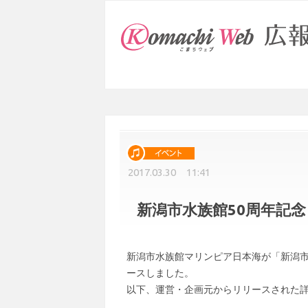
2017.03.30 11:41
新潟市水族館50周年記
新潟市水族館マリンピア日本海が「新潟市
ースしました。
以下、運営・企画元からリリースされた