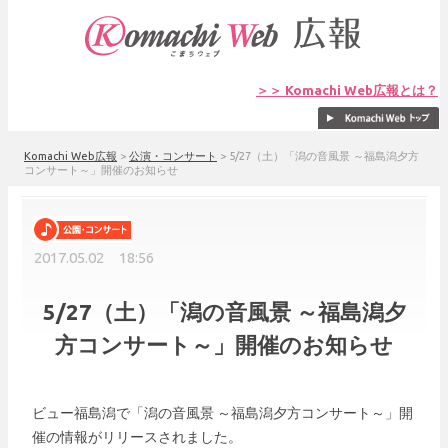
＞＞ Komachi Web広報とは？
Komachi Web広報
>
公演・コンサート
>
5/27（土）「潟の音風景 ～福島潟夕方
コンサート～」開催のお知らせ
2017.05.02 18:56
5/27（土）「潟の音風景 ～福島潟夕
方コンサート～」開催のお知らせ
ビュー福島潟で「潟の音風景 ～福島潟夕方コンサート～」開
催の情報がリリースされました。