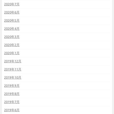
2020年7月
2020年6月
2020年5月
2020年4月
2020年3月
2020年2月
2020年1月
2019年12月
2019年11月
2019年10月
2019年9月
2019年8月
2019年7月
2019年6月