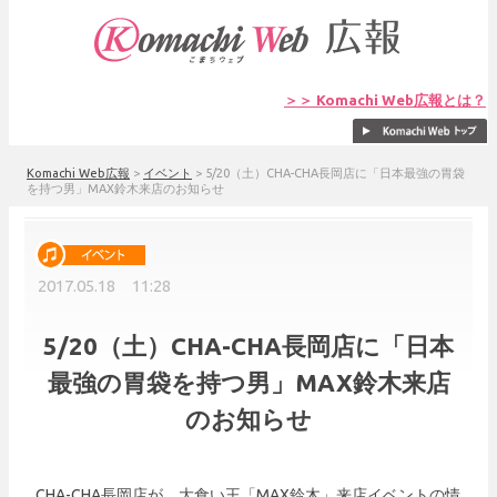
＞＞ Komachi Web広報とは？
Komachi Web広報
>
イベント
>
5/20（土）CHA-CHA長岡店に「日本最強の胃袋
を持つ男」MAX鈴木来店のお知らせ
2017.05.18 11:28
5/20（土）CHA-CHA長岡店に「日本
最強の胃袋を持つ男」MAX鈴木来店
のお知らせ
CHA-CHA長岡店が、大食い王「MAX鈴木」来店イベントの情