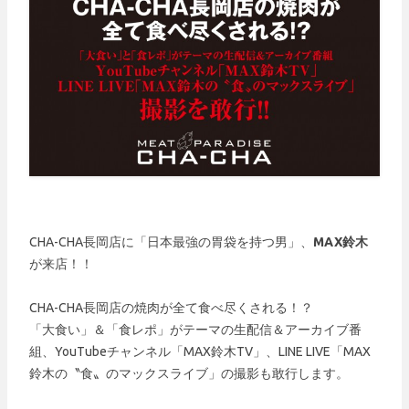
CHA-CHA長岡店に「日本最強の胃袋を持つ男」、
MAX鈴木
が来店！！
CHA-CHA長岡店の焼肉が全て食べ尽くされる！？
「大食い」＆「食レポ」がテーマの生配信＆アーカイブ番
組、YouTubeチャンネル「MAX鈴木TV」、LINE LIVE「MAX
鈴木の〝食〟のマックスライブ」の撮影も敢行します。