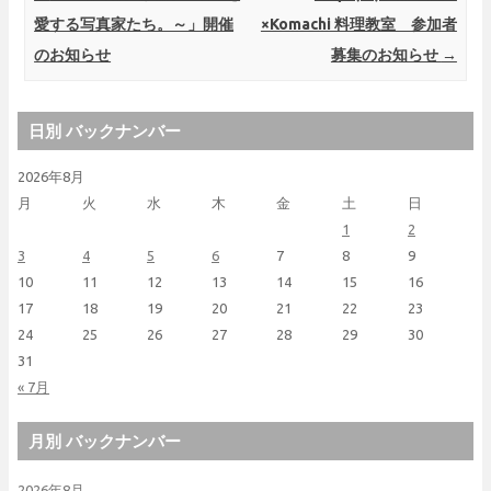
愛する写真家たち。～」開催
×Komachi 料理教室 参加者
のお知らせ
募集のお知らせ
→
日別 バックナンバー
2026年8月
月
火
水
木
金
土
日
1
2
3
4
5
6
7
8
9
10
11
12
13
14
15
16
17
18
19
20
21
22
23
24
25
26
27
28
29
30
31
« 7月
月別 バックナンバー
2026年8月