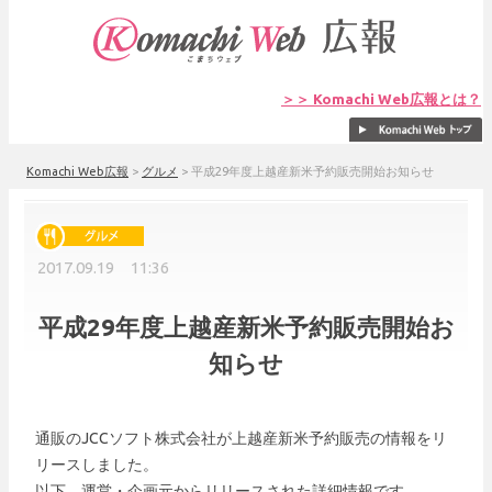
＞＞ Komachi Web広報とは？
Komachi Web広報
>
グルメ
>
平成29年度上越産新米予約販売開始お知らせ
2017.09.19 11:36
平成29年度上越産新米予約販売開始お
知らせ
通販のJCCソフト株式会社が上越産新米予約販売の情報をリ
リースしました。
以下、運営・企画元からリリースされた詳細情報です。