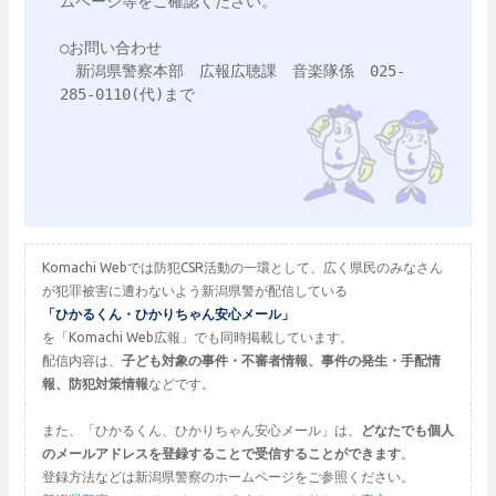
ムページ等をご確認ください。

○お問い合わせ

　新潟県警察本部　広報広聴課　音楽隊係　025-
285-0110(代)まで

Komachi Webでは防犯CSR活動の一環として、広く県民のみなさん
が犯罪被害に遭わないよう新潟県警が配信している
「ひかるくん・ひかりちゃん安心メール」
を「Komachi Web広報」でも同時掲載しています。
配信内容は、
子ども対象の事件・不審者情報、事件の発生・手配情
報、防犯対策情報
などです。
また、「ひかるくん、ひかりちゃん安心メール」は、
どなたでも個人
のメールアドレスを登録することで受信することができます
。
登録方法などは新潟県警察のホームページをご参照ください。