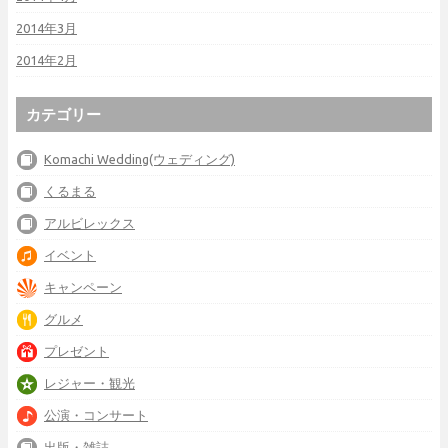
2014年3月
2014年2月
カテゴリー
Komachi Wedding(ウェディング)
くるまる
アルビレックス
イベント
キャンペーン
グルメ
プレゼント
レジャー・観光
公演・コンサート
出版・雑誌