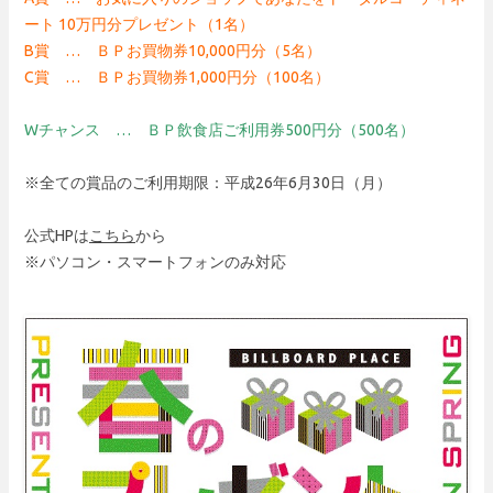
ート 10万円分プレゼント（1名）
B賞 … ＢＰお買物券10,000円分（5名）
C賞 … ＢＰお買物券1,000円分（100名）
Wチャンス … ＢＰ飲食店ご利用券500円分（500名）
※全ての賞品のご利用期限：平成26年6月30日（月）
公式HPは
こちら
から
※パソコン・スマートフォンのみ対応