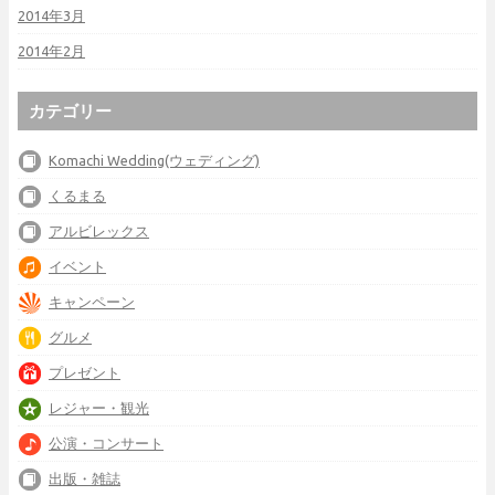
2014年3月
2014年2月
カテゴリー
Komachi Wedding(ウェディング)
くるまる
アルビレックス
イベント
キャンペーン
グルメ
プレゼント
レジャー・観光
公演・コンサート
出版・雑誌