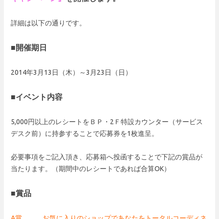
詳細は以下の通りです。
■開催期日
2014年3月13日（木）～3月23日（日）
■イベント内容
5,000円以上のレシートをＢＰ・2Ｆ特設カウンター（サービス
デスク前）に持参することで応募券を1枚進呈。
必要事項をご記入頂き、応募箱へ投函することで下記の賞品が
当たります。（期間中のレシートであれば合算OK）
■賞品
A賞 … お気に入りのショップであなたをトータルコーディネ