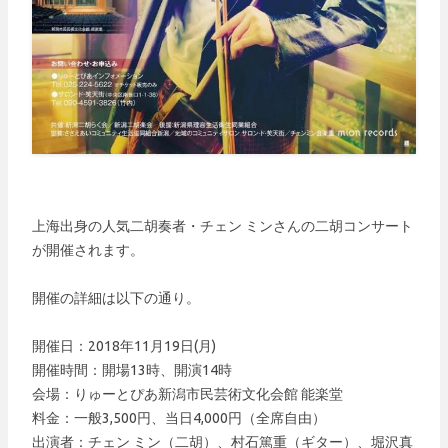
上海出身の人気二胡奏者・チェン ミンさんの二胡コンサート
が開催されます。
開催の詳細は以下の通り。
開催日：2018年11月19日(月)
開催時間：開場13時、開演14時
会場：りゅーとぴあ新潟市民芸術文化会館 能楽堂
料金：一般3,500円、当日4,000円（全席自由）
出演者：チェン ミン（二胡）、村石篤重（ギター）、堀沢真