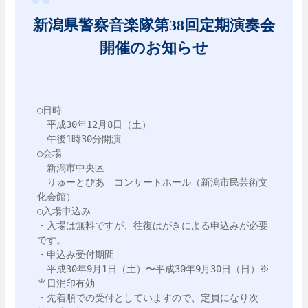
新潟県警察音楽隊第38回定期演奏会
開催のお知らせ
○日時

　平成30年12月8日（土）

　午後1時30分開演

○会場

　新潟市中央区

　りゅーとぴあ　コンサートホール（新潟市民芸術文
化会館）

○入場申込み

・入場は無料ですが、往復はがきによる申込みが必要
です。

・申込み受付期間

　平成30年9月1日（土）〜平成30年9月30日（日）※
当日消印有効

・先着順での受付としていますので、定員になり次