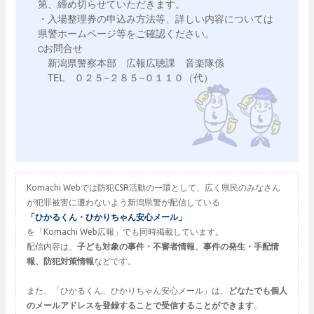
第、締め切らせていただきます。

・入場整理券の申込み方法等、詳しい内容については
県警ホームページ等をご確認ください。

○お問合せ

　新潟県警察本部　広報広聴課　音楽隊係

　TEL　０２５−２８５−０１１０（代）

Komachi Webでは防犯CSR活動の一環として、広く県民のみなさん
が犯罪被害に遭わないよう新潟県警が配信している
「ひかるくん・ひかりちゃん安心メール」
を「Komachi Web広報」でも同時掲載しています。
配信内容は、
子ども対象の事件・不審者情報、事件の発生・手配情
報、防犯対策情報
などです。
また、「ひかるくん、ひかりちゃん安心メール」は、
どなたでも個人
のメールアドレスを登録することで受信することができます
。