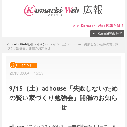
＞＞ Komachi Web広報とは？
Komachi Web広報
>
イベント
>
9/15（土）adhouse「失敗しないための賢い家
づくり勉強会」開催のお知らせ
2018.09.04 15:59
9/15（土）adhouse「失敗しないため
の賢い家づくり勉強会」開催のお知ら
せ
adhouse（アドハウス）がセミナー開催情報をリリースしま