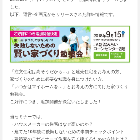
した。
以下、運営･企画元からリリースされた詳細情報です。
「注文住宅は高そうだから…」と建売住宅をお考えの方、
家づくりのために必要な知識を身につけたい方、
「いつかはマイホームを…」とお考えの方に向けた家づくり
勉強会。
ご好評につき、追加開催が決定いたしました！
当セミナーでは、
・ハウスメーカーの住宅はなぜ高いのか？
・建てた10年後に後悔しないための事前チェックポイント
・建築家のデザイナーズ住宅を安く建てるための方法とは？