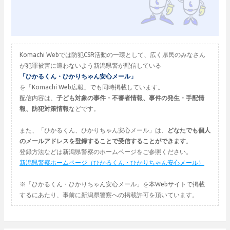
Komachi Webでは防犯CSR活動の一環として、広く県民のみなさん
が犯罪被害に遭わないよう新潟県警が配信している
「ひかるくん・ひかりちゃん安心メール」
を「Komachi Web広報」でも同時掲載しています。
配信内容は、
子ども対象の事件・不審者情報、事件の発生・手配情
報、防犯対策情報
などです。
また、「ひかるくん、ひかりちゃん安心メール」は、
どなたでも個人
のメールアドレスを登録することで受信することができます
。
登録方法などは新潟県警察のホームページをご参照ください。
新潟県警察ホームページ（ひかるくん・ひかりちゃん安心メール）
※「ひかるくん・ひかりちゃん安心メール」を本Webサイトで掲載
するにあたり、事前に新潟県警察への掲載許可を頂いています。