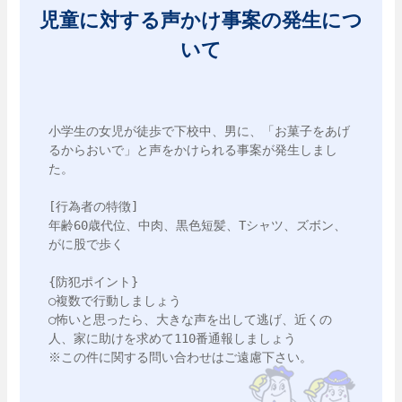
児童に対する声かけ事案の発生につ
いて
小学生の女児が徒歩で下校中、男に、「お菓子をあげ
るからおいで」と声をかけられる事案が発生しまし
た。

[行為者の特徴]

年齢60歳代位、中肉、黒色短髪、Tシャツ、ズボン、
がに股で歩く

{防犯ポイント}

○複数で行動しましょう

○怖いと思ったら、大きな声を出して逃げ、近くの
人、家に助けを求めて110番通報しましょう

※この件に関する問い合わせはご遠慮下さい。
