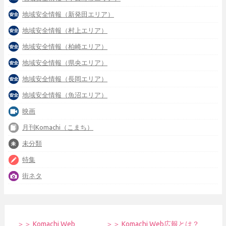
地域安全情報（新発田エリア）
地域安全情報（村上エリア）
地域安全情報（柏崎エリア）
地域安全情報（県央エリア）
地域安全情報（長岡エリア）
地域安全情報（魚沼エリア）
映画
月刊Komachi（こまち）
未分類
特集
街ネタ
＞＞ Komachi Web
＞＞ Komachi Web広報とは？