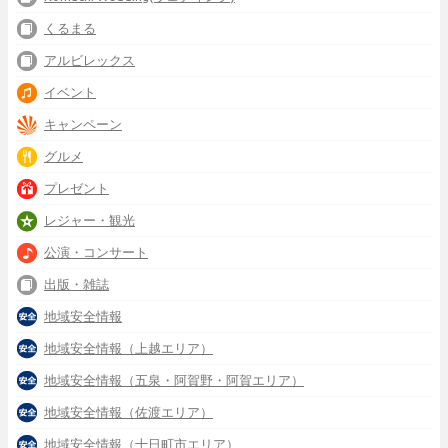
くるまる
アルビレックス
イベント
キャンペーン
グルメ
プレゼント
レジャー・観光
公演・コンサート
出版・雑誌
地域安全情報
地域安全情報（上越エリア）
地域安全情報（五泉・阿賀野・阿賀エリア）
地域安全情報（佐渡エリア）
地域安全情報（十日町市エリア）