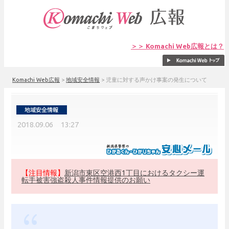
＞＞ Komachi Web広報とは？
Komachi Web広報
>
地域安全情報
>
児童に対する声かけ事案の発生について
2018.09.06 13:27
【注目情報】
新潟市東区空港西1丁目におけるタクシー運
転手被害強盗殺人事件情報提供のお願い