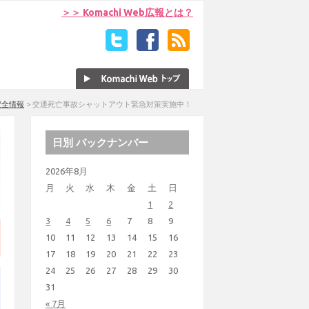
＞＞ Komachi Web広報とは？
安全情報
>
交通死亡事故シャットアウト緊急対策実施中！
日別 バックナンバー
2026年8月
月
火
水
木
金
土
日
1
2
3
4
5
6
7
8
9
10
11
12
13
14
15
16
17
18
19
20
21
22
23
24
25
26
27
28
29
30
31
« 7月