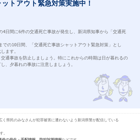
ャットアウト緊急対策実施中！
での4日間に6件の交通死亡事故が発生し、新潟県知事から「交通死


日までの10日間、「交通死亡事故シャットアウト緊急対策」とし
します。

、交通事故を防止しましょう。特にこれからの時期は日が暮れるの
し、夕暮れの事故に注意しましょう。

として、広く県民のみなさんが犯罪被害に遭わないよう新潟県警が配信している
ます。
事件の発生・手配情報、防犯対策情報
などです。