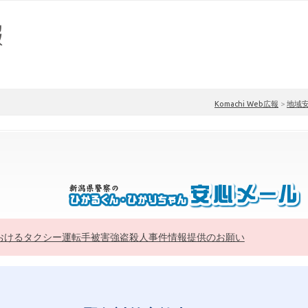
Komachi Web広報
>
地域
おけるタクシー運転手被害強盗殺人事件情報提供のお願い