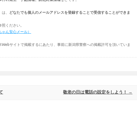
」は、
どなたでも個人のメールアドレスを登録することで受信することができま
参照ください。
ちゃん安心メール）
本Webサイトで掲載するにあたり、事前に新潟県警察への掲載許可を頂いていま
て
敬老の日は電話の設定をしよう！
→