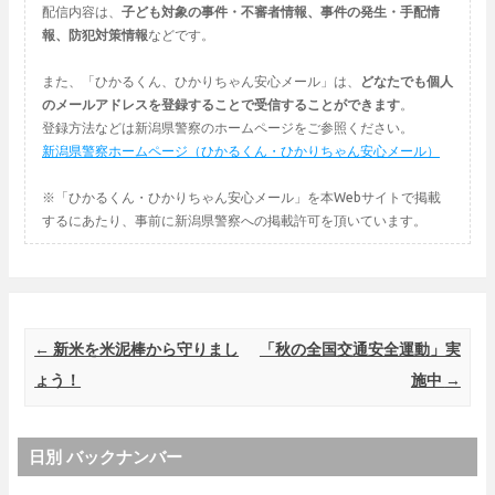
配信内容は、
子ども対象の事件・不審者情報、事件の発生・手配情
報、防犯対策情報
などです。
また、「ひかるくん、ひかりちゃん安心メール」は、
どなたでも個人
のメールアドレスを登録することで受信することができます
。
登録方法などは新潟県警察のホームページをご参照ください。
新潟県警察ホームページ（ひかるくん・ひかりちゃん安心メール）
※「ひかるくん・ひかりちゃん安心メール」を本Webサイトで掲載
するにあたり、事前に新潟県警察への掲載許可を頂いています。
Post navigation
←
新米を米泥棒から守りまし
「秋の全国交通安全運動」実
ょう！
施中
→
日別 バックナンバー