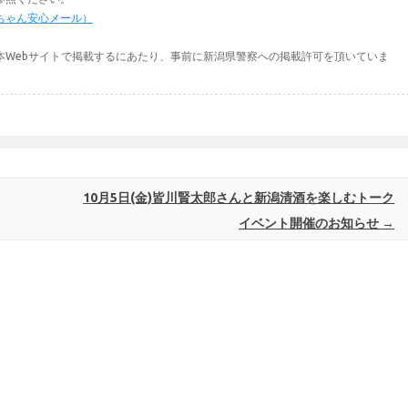
ちゃん安心メール）
本Webサイトで掲載するにあたり、事前に新潟県警察への掲載許可を頂いていま
10月5日(金)皆川賢太郎さんと新潟清酒を楽しむトーク
イベント開催のお知らせ
→