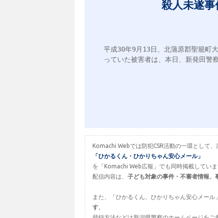
殺人未遂事
平成30年9月13日、北蒲原郡聖籠
っていた被害者は、本日、新発田警察
Komachi Webでは防犯CSR活動の一環
「ひかるくん・ひかりちゃん安心メール」
を「Komachi Web広報」でも同時掲載してい
配信内容は、
子ども対象の事件・不審者情報、
また、「ひかるくん、ひかりちゃん安心メール
す
。
登録方法などは新潟県警察のホームページをご