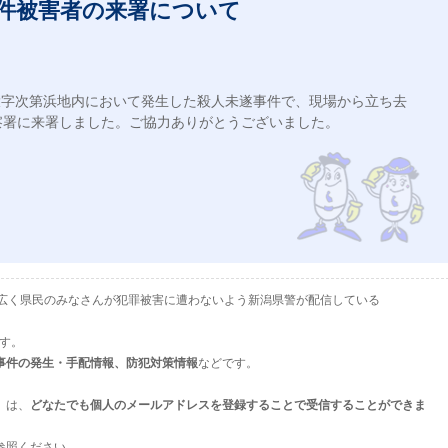
件被害者の来署について
町大字次第浜地内において発生した殺人未遂事件で、現場から立ち去
署に来署しました。ご協力ありがとうございました。

として、広く県民のみなさんが犯罪被害に遭わないよう新潟県警が配信している
ます。
事件の発生・手配情報、防犯対策情報
などです。
」は、
どなたでも個人のメールアドレスを登録することで受信することができま
参照ください。