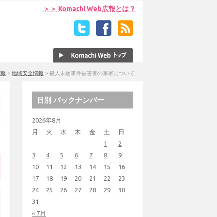
＞＞ Komachi Web広報とは？
広報
>
地域安全情報
>
殺人未遂事件被害者の来署について
日別 バックナンバー
2026年8月
月
火
水
木
金
土
日
1
2
3
4
5
6
7
8
9
10
11
12
13
14
15
16
17
18
19
20
21
22
23
24
25
26
27
28
29
30
31
« 7月