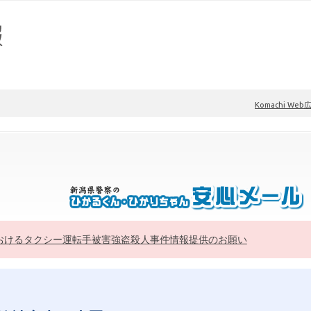
Komachi Web
おけるタクシー運転手被害強盗殺人事件情報提供のお願い