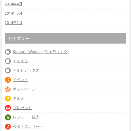
2014年4月
2014年3月
2014年2月
カテゴリー
Komachi Wedding(ウェディング)
くるまる
アルビレックス
イベント
キャンペーン
グルメ
プレゼント
レジャー・観光
公演・コンサート