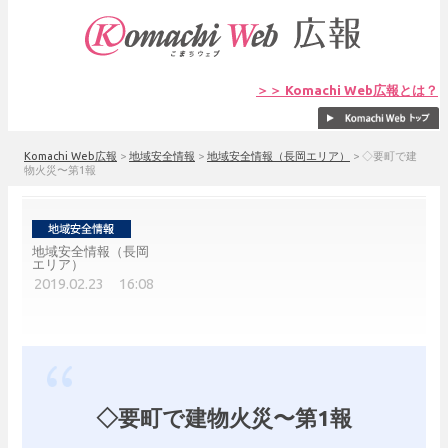
＞＞ Komachi Web広報とは？
Komachi Web広報
>
地域安全情報
>
地域安全情報（長岡エリア）
>
◇要町で建
物火災〜第1報
地域安全情報（長岡
エリア）
2019.02.23 16:08
◇要町で建物火災〜第1報