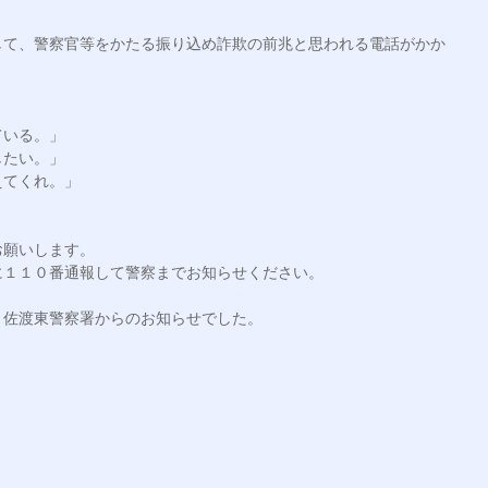
して、警察官等をかたる振り込め詐欺の前兆と思われる電話がかか
いる。」

たい。」

てくれ。」



願いします。

１１０番通報して警察までお知らせください。

佐渡東警察署からのお知らせでした。
