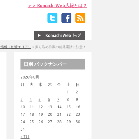
＞＞ Komachi Web広報とは？
全情報（佐渡エリア）
>
振り込め詐欺の前兆電話に注意！
日別 バックナンバー
2026年8月
月
火
水
木
金
土
日
1
2
3
4
5
6
7
8
9
10
11
12
13
14
15
16
17
18
19
20
21
22
23
24
25
26
27
28
29
30
31
« 7月