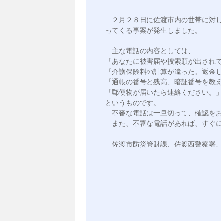
　２月２８日に佐渡市内の世帯に対
ってくる事案が発生しました。

　主な電話の内容としては、

「あなたに被害届や捜索願が出されて
「介護保険料の計算が違った。返金し
「通帳の番号と残高、暗証番号を教え
「郵便物が届いたら連絡ください。」
というものです。

　不審な電話は一旦切って、確認をお
　また、不審な電話があれば、すぐに
　佐渡市防災管財課、佐渡西警察署、