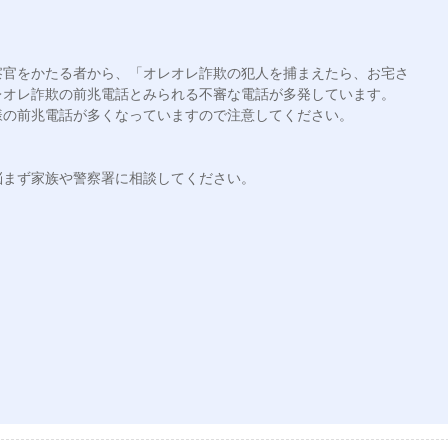
察官をかたる者から、「オレオレ詐欺の犯人を捕まえたら、お宅さ
オレ詐欺の前兆電話とみられる不審な電話が多発しています。

の前兆電話が多くなっていますので注意してください。

まず家族や警察署に相談してください。
