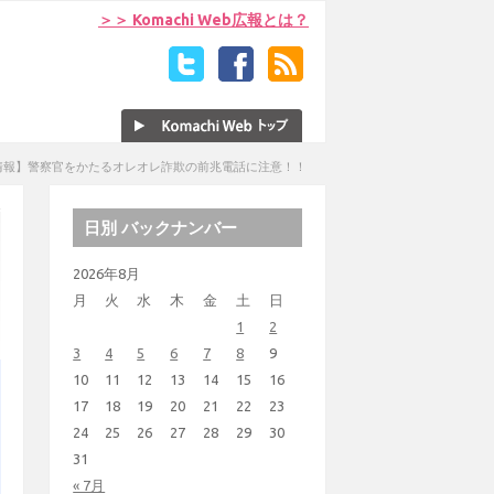
＞＞ Komachi Web広報とは？
情報】警察官をかたるオレオレ詐欺の前兆電話に注意！！
日別 バックナンバー
2026年8月
月
火
水
木
金
土
日
1
2
3
4
5
6
7
8
9
10
11
12
13
14
15
16
17
18
19
20
21
22
23
24
25
26
27
28
29
30
31
« 7月