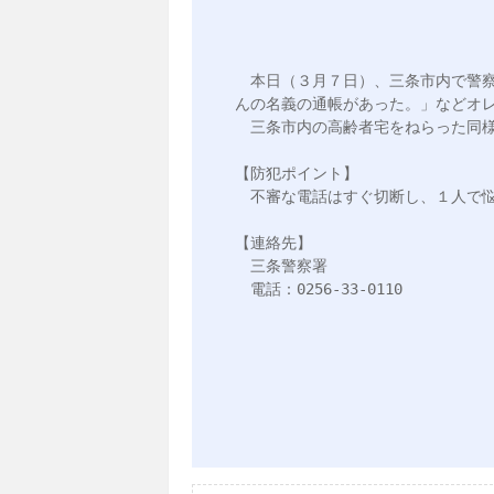
　本日（３月７日）、三条市内で警
んの名義の通帳があった。」などオレ
　三条市内の高齢者宅をねらった同様
【防犯ポイント】

　不審な電話はすぐ切断し、１人で悩
【連絡先】

　三条警察署

　電話：0256-33-0110
