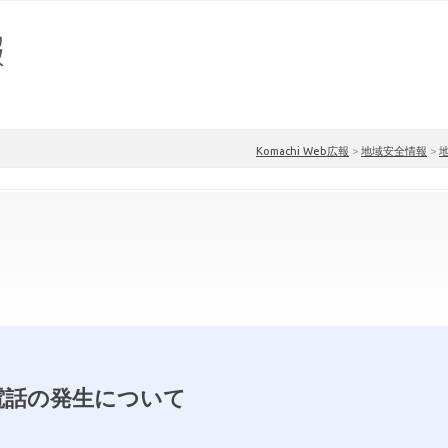
Komachi Web広報
>
地域安全情報
>
電話の発生について