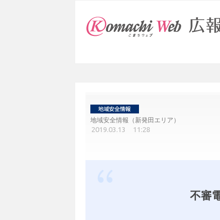
地域安全情報（新発田エリア）
2019.03.13 11:28
不審