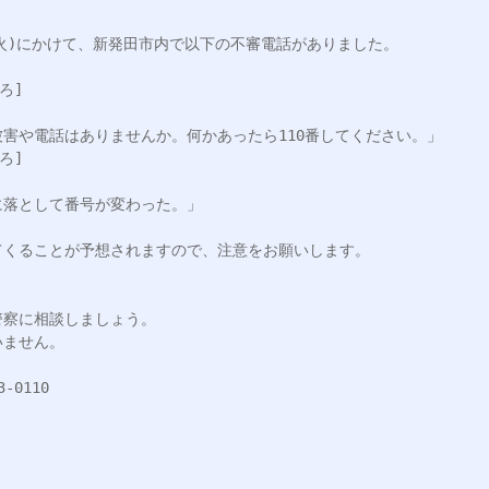
日(火)にかけて、新発田市内で以下の不審電話がありました。

]

害や電話はありませんか。何かあったら110番してください。」

]

落として番号が変わった。」

くることが予想されますので、注意をお願いします。

察に相談しましょう。

ません。

110
