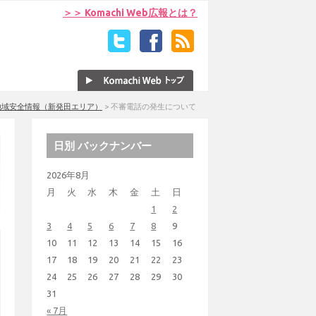
＞＞ Komachi Web広報とは？
地域安全情報（新発田エリア）
>
不審電話の発生について
日別 バックナンバー
2026年8月
月
火
水
木
金
土
日
1
2
3
4
5
6
7
8
9
10
11
12
13
14
15
16
17
18
19
20
21
22
23
24
25
26
27
28
29
30
31
« 7月