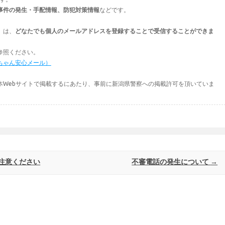
事件の発生・手配情報、防犯対策情報
などです。
」は、
どなたでも個人のメールアドレスを登録することで受信することができま
参照ください。
ちゃん安心メール）
本Webサイトで掲載するにあたり、事前に新潟県警察への掲載許可を頂いていま
注意ください
不審電話の発生について
→