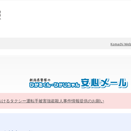
Komachi W
おけるタクシー運転手被害強盗殺人事件情報提供のお願い