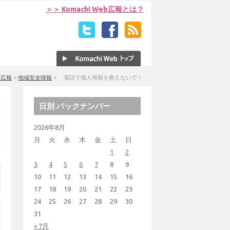
＞＞ Komachi Web広報とは？
eb広報
>
地域安全情報
>
電話で個人情報を教えないで！
日別 バックナンバー
2026年8月
月
火
水
木
金
土
日
1
2
3
4
5
6
7
8
9
10
11
12
13
14
15
16
17
18
19
20
21
22
23
24
25
26
27
28
29
30
31
« 7月