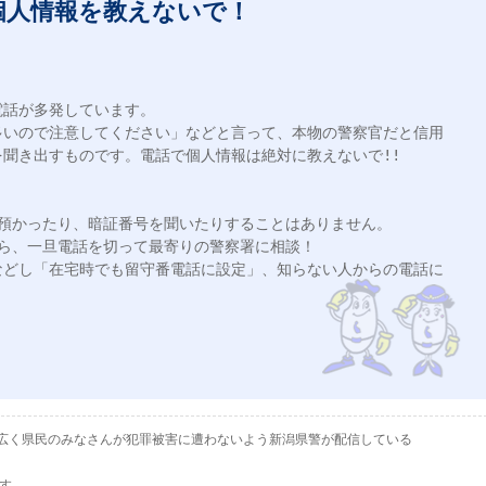
人情報を教えないで！
話が多発しています。

多いので注意してください」などと言って、本物の警察官だと信用
聞き出すものです。電話で個人情報は絶対に教えないで!!

預かったり、暗証番号を聞いたりすることはありません。

ら、一旦電話を切って最寄りの警察署に相談！

などし「在宅時でも留守番電話に設定」、知らない人からの電話に
として、広く県民のみなさんが犯罪被害に遭わないよう新潟県警が配信している
ます。