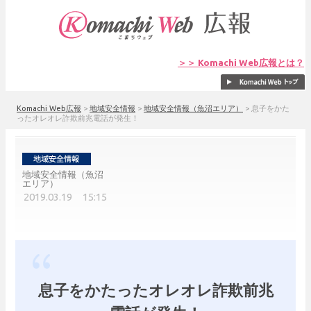
＞＞ Komachi Web広報とは？
Komachi Web広報
>
地域安全情報
>
地域安全情報（魚沼エリア）
>
息子をかた
ったオレオレ詐欺前兆電話が発生！
地域安全情報（魚沼
エリア）
2019.03.19 15:15
息子をかたったオレオレ詐欺前兆