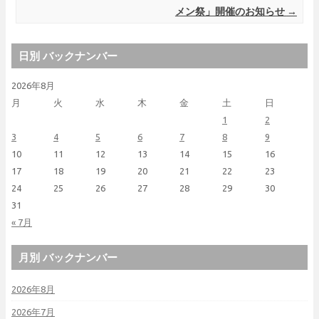
メン祭」開催のお知らせ
→
日別 バックナンバー
2026年8月
月
火
水
木
金
土
日
1
2
3
4
5
6
7
8
9
10
11
12
13
14
15
16
17
18
19
20
21
22
23
24
25
26
27
28
29
30
31
« 7月
月別 バックナンバー
2026年8月
2026年7月