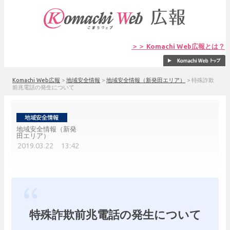
＞＞ Komachi Web広報とは？
Komachi Web広報
>
地域安全情報
>
地域安全情報（新発田エリア）
>
特殊詐欺
前兆電話の発生について
地域安全情報（新発
田エリア）
2019.03.22 13:42
特殊詐欺前兆電話の発生について