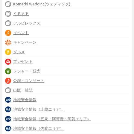
Komachi Wedding(ウェディング)
くるまる
アルビレックス
イベント
キャンペーン
グルメ
プレゼント
レジャー・観光
公演・コンサート
出版・雑誌
地域安全情報
地域安全情報（上越エリア）
地域安全情報（五泉・阿賀野・阿賀エリア）
地域安全情報（佐渡エリア）