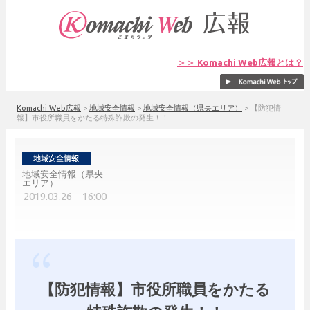
＞＞ Komachi Web広報とは？
Komachi Web広報
>
地域安全情報
>
地域安全情報（県央エリア）
>
【防犯情
報】市役所職員をかたる特殊詐欺の発生！！
地域安全情報（県央
エリア）
2019.03.26 16:00
【防犯情報】市役所職員をかたる