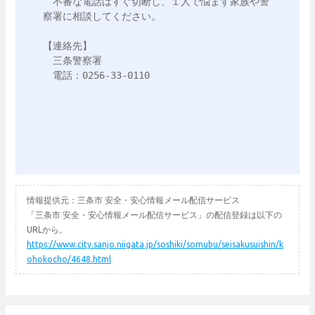
　不審な電話はすぐ切断し、１人で悩まず家族や警
察署に相談してください。

【連絡先】

　三条警察署

　電話：0256-33-0110

情報提供元：三条市 安全・安心情報メール配信サービス
「三条市 安全・安心情報メール配信サービス」の配信登録は以下の
URLから。
https://www.city.sanjo.niigata.jp/soshiki/somubu/seisakusuishin/k
ohokocho/4648.html