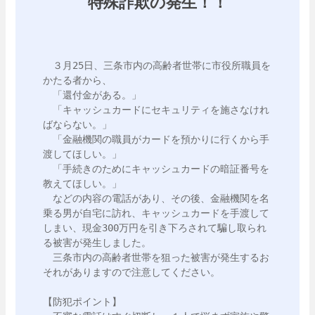
特殊詐欺の発生！！
　３月25日、三条市内の高齢者世帯に市役所職員を
かたる者から、

　「還付金がある。」

　「キャッシュカードにセキュリティを施さなけれ
ばならない。」

　「金融機関の職員がカードを預かりに行くから手
渡してほしい。」

　「手続きのためにキャッシュカードの暗証番号を
教えてほしい。」

　などの内容の電話があり、その後、金融機関を名
乗る男が自宅に訪れ、キャッシュカードを手渡して
しまい、現金300万円を引き下ろされて騙し取られ
る被害が発生しました。

　三条市内の高齢者世帯を狙った被害が発生するお
それがありますので注意してください。

【防犯ポイント】
