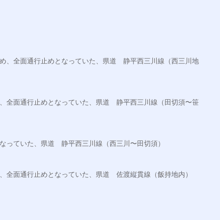
ため、全面通行止めとなっていた、県道　静平西三川線（西三川地
め、全面通行止めとなっていた、県道　静平西三川線（田切須〜笹
となっていた、県道　静平西三川線（西三川〜田切須）

め、全面通行止めとなっていた、県道　佐渡縦貫線（飯持地内）


