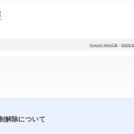
Komachi Web広報
>
地域安
制解除について