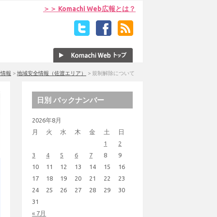
＞＞ Komachi Web広報とは？
全情報
>
地域安全情報（佐渡エリア）
>
規制解除について
日別 バックナンバー
2026年8月
月
火
水
木
金
土
日
1
2
3
4
5
6
7
8
9
10
11
12
13
14
15
16
17
18
19
20
21
22
23
24
25
26
27
28
29
30
31
« 7月