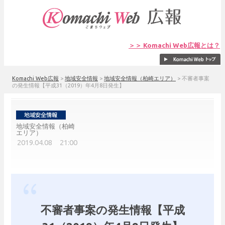
＞＞ Komachi Web広報とは？
Komachi Web広報
>
地域安全情報
>
地域安全情報（柏崎エリア）
>
不審者事案
の発生情報【平成31（2019）年4月8日発生】
地域安全情報（柏崎
エリア）
2019.04.08 21:00
不審者事案の発生情報【平成