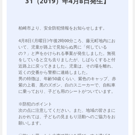
31（2019）年4月8日発生】
柏崎市より、安全防犯情報をお知らせします。

4月8日(月曜日)午後2時00分ころ、藤元町地内にお
いて、児童が路上で見知らぬ男に「何している
の？」と声をかけられる事案が発生しました。無視
をしていると立ち去りましたが、しばらくすると付
近路上に戻ってきました。児童は、その場を離れ、
近くの交番から警察に連絡しました。

男の特徴は、年齢50歳くらい、紫色のキャップ、赤
紫の上着、黒のズボン、白のスニーカーで、自転車
に乗っており、子ども用のシートがついています。

※防犯のポイント

次の点に注意してください。また、地域の皆さまに
おかれては、子どもの見まもり活動へのご協力をお
願いします。
