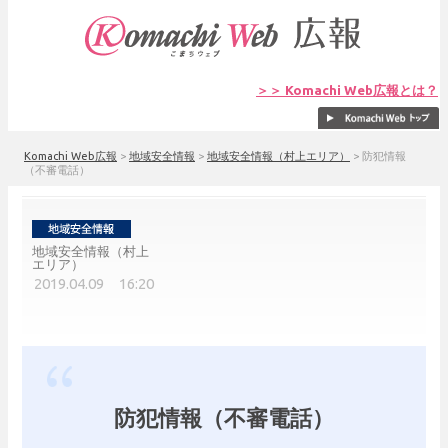
＞＞ Komachi Web広報とは？
Komachi Web広報
>
地域安全情報
>
地域安全情報（村上エリア）
>
防犯情報
（不審電話）
地域安全情報（村上
エリア）
2019.04.09 16:20
防犯情報（不審電話）