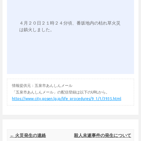
４月２０日２１時２４分頃、番坂地内の枯れ草火災
は鎮火しました。

情報提供元：五泉市あんしんメール
「五泉市あんしんメール」の配信登録は以下のURLから。
https://www.city.gosen.lg.jp/life_procedures/9_1/1/3935.html
Post navigation
←
火災発生の連絡
殺人未遂事件の発生について