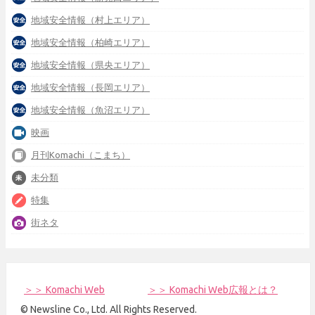
地域安全情報（村上エリア）
地域安全情報（柏崎エリア）
地域安全情報（県央エリア）
地域安全情報（長岡エリア）
地域安全情報（魚沼エリア）
映画
月刊Komachi（こまち）
未分類
特集
街ネタ
＞＞ Komachi Web
＞＞ Komachi Web広報とは？
© Newsline Co., Ltd. All Rights Reserved.