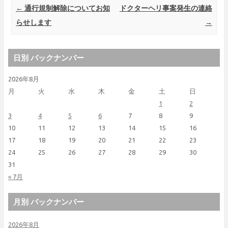
Post navigation
←
通行規制解除についてお知
ドクターヘリ事案発生の連絡
らせします
→
日別 バックナンバー
2026年8月
月
火
水
木
金
土
日
1
2
3
4
5
6
7
8
9
10
11
12
13
14
15
16
17
18
19
20
21
22
23
24
25
26
27
28
29
30
31
« 7月
月別 バックナンバー
2026年8月