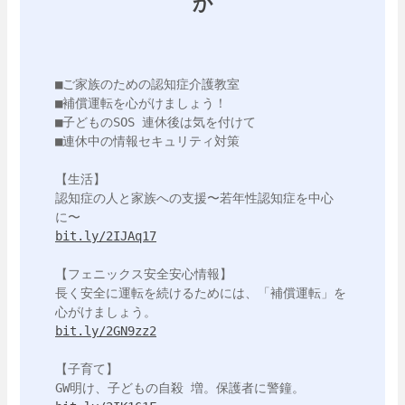
か
■ご家族のための認知症介護教室

■補償運転を心がけましょう！

■子どものSOS 連休後は気を付けて

■連休中の情報セキュリティ対策

【生活】

認知症の人と家族への支援〜若年性認知症を中心
bit.ly/2IJAq17
【フェニックス安全安心情報】

長く安全に運転を続けるためには、「補償運転」を
bit.ly/2GN9zz2
【子育て】
