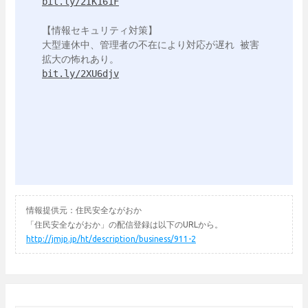
bit.ly/2IK161F
【情報セキュリティ対策】

大型連休中、管理者の不在により対応が遅れ 被害
bit.ly/2XU6djv
情報提供元：住民安全ながおか
「住民安全ながおか」の配信登録は以下のURLから。
http://jmjp.jp/ht/description/business/911-2