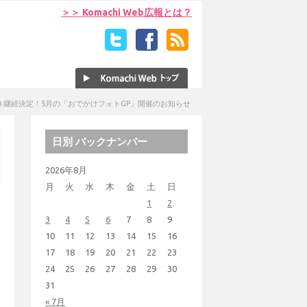
＞＞ Komachi Web広報とは？
き継続決定！5月の「おでかけフォトGP」開催のお知らせ
日別 バックナンバー
2026年8月
月
火
水
木
金
土
日
1
2
3
4
5
6
7
8
9
10
11
12
13
14
15
16
17
18
19
20
21
22
23
24
25
26
27
28
29
30
31
« 7月