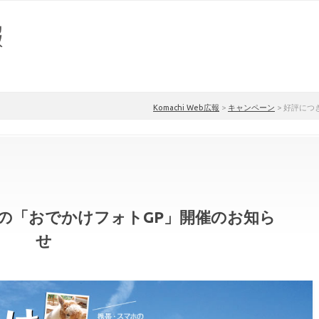
Komachi Web広報
>
キャンペーン
>
好評につ
の「おでかけフォトGP」開催のお知ら
せ