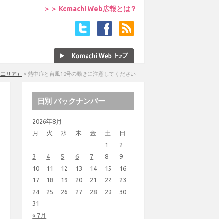
＞＞ Komachi Web広報とは？
市エリア）
>
熱中症と台風10号の動きに注意してください
日別 バックナンバー
2026年8月
月
火
水
木
金
土
日
1
2
3
4
5
6
7
8
9
10
11
12
13
14
15
16
17
18
19
20
21
22
23
24
25
26
27
28
29
30
31
« 7月