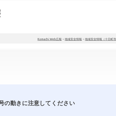
Komachi Web広報
>
地域安全情報
>
地域安全情報（十日町
0号の動きに注意してください