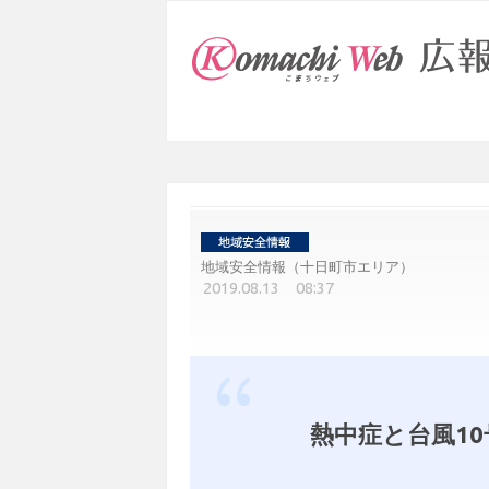
地域安全情報（十日町市エリア）
2019.08.13 08:37
熱中症と台風1