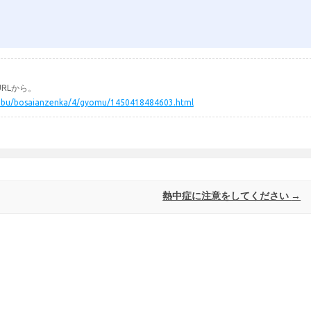
RLから。
somubu/bosaianzenka/4/gyomu/1450418484603.html
熱中症に注意をしてください
→