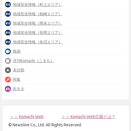
地域安全情報（村上エリア）
地域安全情報（柏崎エリア）
地域安全情報（県央エリア）
地域安全情報（長岡エリア）
地域安全情報（魚沼エリア）
映画
月刊Komachi（こまち）
未分類
特集
街ネタ
＞＞ Komachi Web
＞＞ Komachi Web広報とは？
© Newsline Co., Ltd. All Rights Reserved.