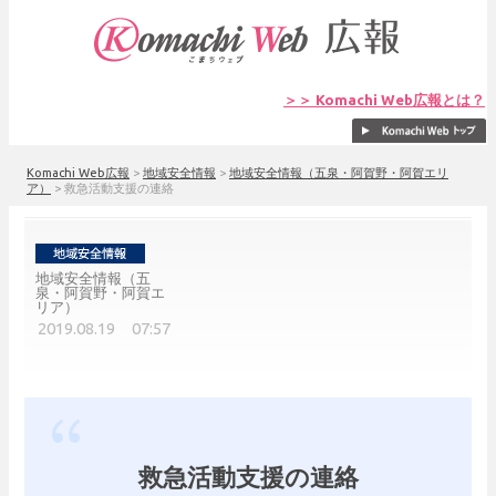
＞＞ Komachi Web広報とは？
Komachi Web広報
>
地域安全情報
>
地域安全情報（五泉・阿賀野・阿賀エリ
ア）
>
救急活動支援の連絡
地域安全情報（五
泉・阿賀野・阿賀エ
リア）
2019.08.19 07:57
救急活動支援の連絡