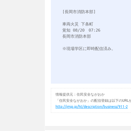
[長岡市消防本部]

車両火災 下条町

覚知 08/20　07:26

長岡市消防本部

情報提供元：住民安全ながおか
「住民安全ながおか」の配信登録は以下のURL
http://jmjp.jp/ht/description/business/911-2