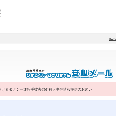
Kom
おけるタクシー運転手被害強盗殺人事件情報提供のお願い