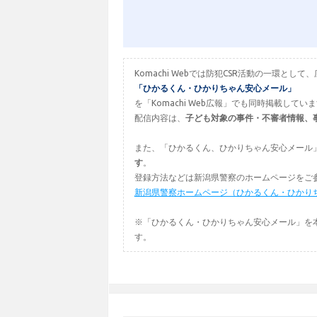
Komachi Webでは防犯CSR活動の一環
「ひかるくん・ひかりちゃん安心メール」
を「Komachi Web広報」でも同時掲載してい
配信内容は、
子ども対象の事件・不審者情報、
また、「ひかるくん、ひかりちゃん安心メール
す
。
登録方法などは新潟県警察のホームページをご
新潟県警察ホームページ（ひかるくん・ひかり
※「ひかるくん・ひかりちゃん安心メール」を
す。