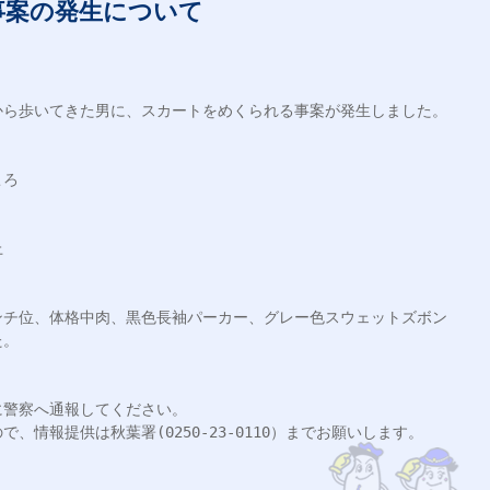
事案の発生について
ら歩いてきた男に、スカートをめくられる事案が発生しました。

ろ



0センチ位、体格中肉、黒色長袖パーカー、グレー色スウェットズボン
。

警察へ通報してください。

情報提供は秋葉署(0250-23-0110）までお願いします。
