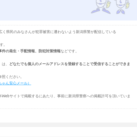
として、広く県民のみなさんが犯罪被害に遭わないよう新潟県警が配信している
ます。
事件の発生・手配情報、防犯対策情報
などです。
」は、
どなたでも個人のメールアドレスを登録することで受信することができま
参照ください。
ちゃん安心メール）
本Webサイトで掲載するにあたり、事前に新潟県警察への掲載許可を頂いていま