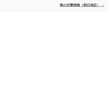
熊の目撃情報（朝日地区）
→