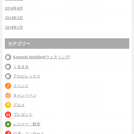
2014年4月
2014年3月
2014年2月
カテゴリー
Komachi Wedding(ウェディング)
くるまる
アルビレックス
イベント
キャンペーン
グルメ
プレゼント
レジャー・観光
公演・コンサート