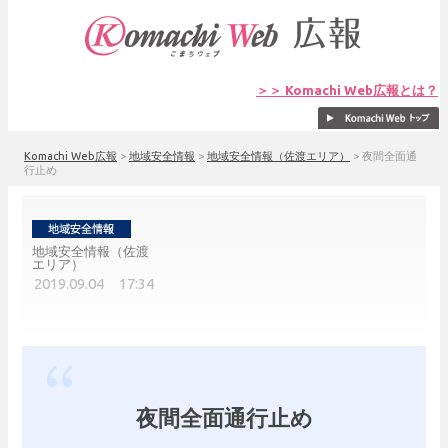
＞＞ Komachi Web広報とは？
Komachi Web広報
>
地域安全情報
>
地域安全情報（佐渡エリア）
>
夜間全面通
行止め
地域安全情報（佐渡
エリア）
2019.09.04 17:34
夜間全面通行止め