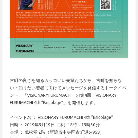
古町の良さを知るカッコいい先輩たちから、古町を知らな
い・知りたい若者に向けてメッセージを発信するトークイベ
ント、「VISIONARYFURUMACHI」の第4回「VISIONARY
FURUMACHI 4th “Bricolage”」を開催します。
イベント名 ： VISIONARY FURUMACHI 4th “Bricolage”
日時 ： 2019年9月19日（木）18時～19時30分
会場 ： 萬松堂 2階（新潟市中央区古町通6-958）